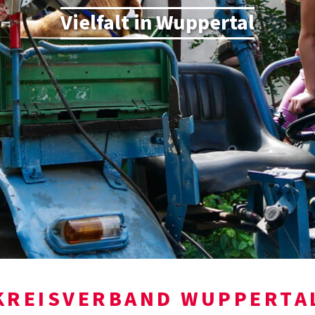
Vielfalt in Wuppertal
KREISVERBAND WUPPERTA