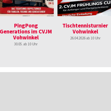
PingPong
Tischtennisturnier
Generations im CVJM
Vohwinkel
Vohwinkel
26.04.2026 ab 10 Uhr
30.05. ab 10 Uhr