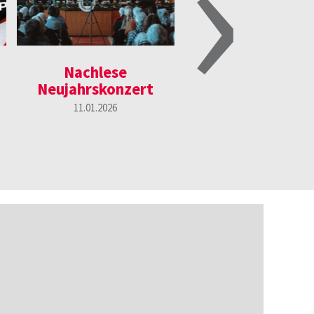
›
Nachlese
Pfingstzeltlag
Neujahrskonzert
2026 - Jetzt
anmelden
11.01.2026
Dieses Mal verwandelt sich
Wiese am Waldrand in ein e
Superheldencamp! Bist du d