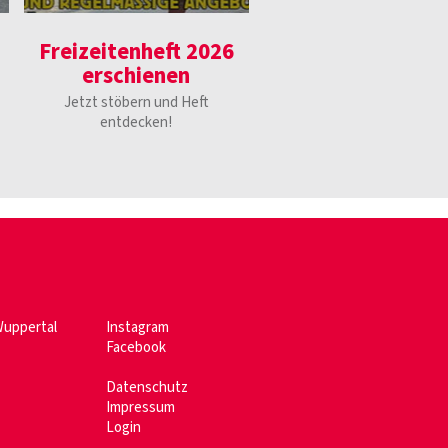
Freizeitenheft 2026
erschienen
Jetzt stöbern und Heft
entdecken!
Wuppertal
Instagram
Facebook
Datenschutz
Impressum
Login