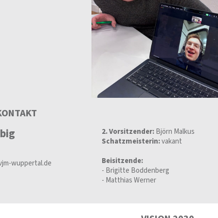
KONTAKT
big
2. Vorsitzender:
Björn Malkus
Schatzmeisterin:
vakant
Beisitzende:
vjm-wuppertal.de
- Brigitte Boddenberg
- Matthias Werner