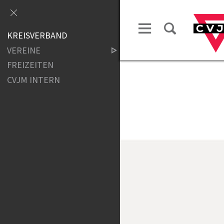
KREISVERBAND
VEREINE
FREIZEITEN
CVJM INTERN