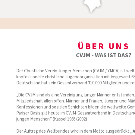
ÜBER UNS
CVJM - WAS IST DAS?
Der Christliche Verein Junger Menschen (CVJM / YMCA) ist welt
konfessionelle christliche Jugendorganisation mit insgesamt 65 
Deutschland hat sein Gesamtverband 310.000 Mitglieder und r
„Die CVJM sind als eine Vereinigung junger Männer entstanden.
Mitgliedschaft allen offen. Männer und Frauen, Jungen und Mäd
Konfessionen und sozialen Schichten bilden die weltweite Gem
Pariser Basis gilt heute im CVJM-Gesamtverband in Deutschland e
jungen Menschen.” (Kassel 1985/2002)
Der Auftrag des Weltbundes wird in dem Motto ausgedrückt
„A