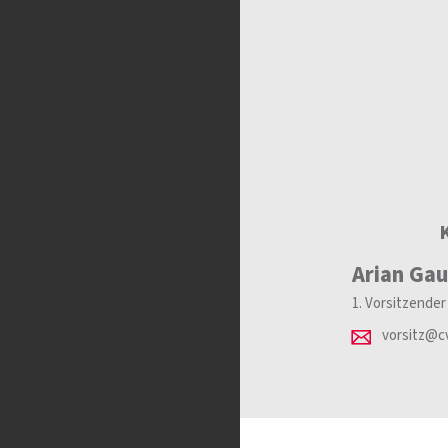
Arian Gau
1. Vorsitzender
vorsitz@c