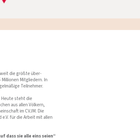
weit die größte über-
Millionen Mitgliedern. In
egelmäßige Teilnehmer.
 Heute steht die
chen aus allen Völkern,
einschaft im CVJM. Die
.V. für die Arbeit mit allen
uf dass sie alle eins seien“