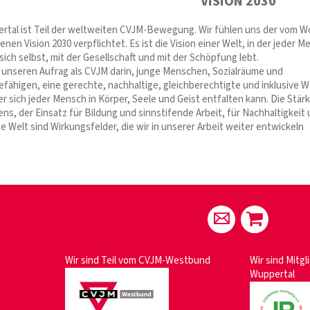
VISION 2030
tal ist Teil der weltweiten CVJM-Bewegung. Wir fühlen uns der vom W
en Vision 2030 verpflichtet. Es ist die Vision einer Welt, in der jeder 
sich selbst, mit der Gesellschaft und mit der Schöpfung lebt.
 unseren Aufrag als CVJM darin, junge Menschen, Sozialräume und
fähigen, eine gerechte, nachhaltige, gleichberechtigte und inklusive W
er sich jeder Mensch in Körper, Seele und Geist entfalten kann. Die Stär
ns, der Einsatz für Bildung und sinnstifende Arbeit, für Nachhaltigkeit
e Welt sind Wirkungsfelder, die wir in unserer Arbeit weiter entwickeln
Wir sind Teil vom
CVJM-Westbund
Wir sind Mitgl
Wuppertal