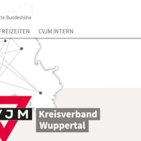
tte Bundeshöhe
FREIZEITEN
CVJM INTERN