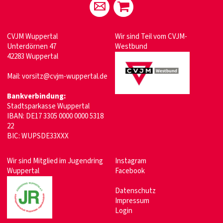
CVJM Wuppertal
Wir sind Teil vom
CVJM-
Unterdörnen 47
Westbund
42283 Wuppertal
Mail:
vorsitz@cvjm-wuppertal.de
Bankverbindung:
Stadtsparkasse Wuppertal
IBAN: DE17 3305 0000 0000 5318
22
BIC: WUPSDE33XXX
Wir sind Mitglied im
Jugendring
Instagram
Wuppertal
Facebook
Datenschutz
Impressum
Login