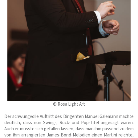
© Rosa Light Art
Der schwungvolle Auftritt des Dirigenten Manuel Galemann machte
deutlich, dass nun Swing-, Rock- und Pop-Titel angesagt waren.
Auch er musste sich gefallen lassen, dass man ihm passend zu dem
von ihm arrangierten James-Bond-Melodien einen Martini reichte,