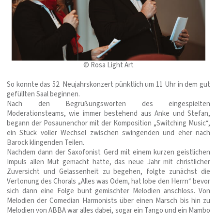
© Rosa Light Art
So konnte das 52. Neujahrskonzert pünktlich um 11 Uhr in dem gut
gefüllten Saal beginnen.
Nach den Begrüßungsworten des eingespielten
Moderationsteams, wie immer bestehend aus Anke und Stefan,
begann der Posaunenchor mit der Komposition „Switching Music“,
ein Stück voller Wechsel zwischen swingenden und eher nach
Barock klingenden Teilen.
Nachdem dann der Saxofonist Gerd mit einem kurzen geistlichen
Impuls allen Mut gemacht hatte, das neue Jahr mit christlicher
Zuversicht und Gelassenheit zu begehen, folgte zunächst die
Vertonung des Chorals „Alles was Odem, hat lobe den Herrn“ bevor
sich dann eine Folge bunt gemischter Melodien anschloss. Von
Melodien der Comedian Harmonists über einen Marsch bis hin zu
Melodien von ABBA war alles dabei, sogar ein Tango und ein Mambo