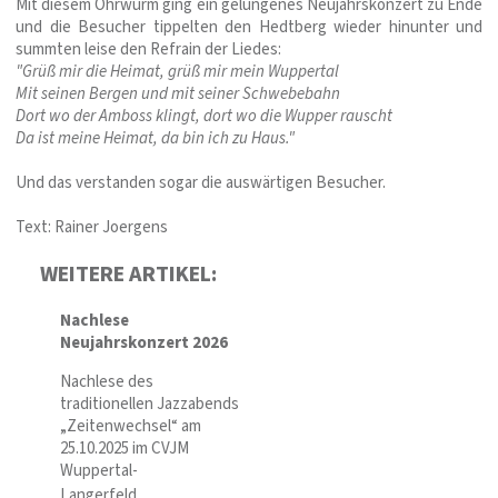
Mit diesem Ohrwurm ging ein gelungenes Neujahrskonzert zu Ende
und die Besucher tippelten den Hedtberg wieder hinunter und
summten leise den Refrain der Liedes:
"Grüß mir die Heimat, grüß mir mein Wuppertal
Mit seinen Bergen und mit seiner Schwebebahn
Dort wo der Amboss klingt, dort wo die Wupper rauscht
Da ist meine Heimat, da bin ich zu Haus."
Und das verstanden sogar die auswärtigen Besucher.
Text: Rainer Joergens
WEITERE ARTIKEL:
Nachlese
Neujahrskonzert 2026
Nachlese des
traditionellen Jazzabends
„Zeitenwechsel“ am
25.10.2025 im CVJM
Wuppertal-
Langerfeld.