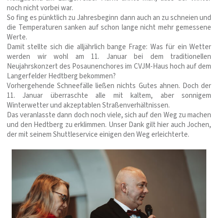
noch nicht vorbei war.
So fing es pünktlich zu Jahresbeginn dann auch an zu schneien und
die Temperaturen sanken auf schon lange nicht mehr gemessene
Werte.
Damit stellte sich die alljährlich bange Frage: Was für ein Wetter
werden wir wohl am 11. Januar bei dem traditionellen
Neujahrskonzert des Posaunenchores im CVJM-Haus hoch auf dem
Langerfelder Hedtberg bekommen?
Vorhergehende Schneefälle ließen nichts Gutes ahnen. Doch der
11. Januar überraschte alle mit kaltem, aber sonnigem
Winterwetter und akzeptablen Straßenverhältnissen.
Das veranlasste dann doch noch viele, sich auf den Weg zu machen
und den Hedtberg zu erklimmen. Unser Dank gilt hier auch Jochen,
der mit seinem Shuttleservice einigen den Weg erleichterte.