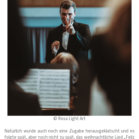
© Rosa Light Art
Natürlich wurde auch noch eine Zugabe herausgeklatscht und es
folgte spät, aber noch nicht zu spät, das weihnachtliche Lied „Feliz