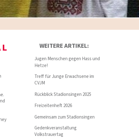
AL
WEITERE ARTIKEL:
Jugen Menschen gegen Hass und
Hetze!
h
Treff für Junge Erwachsene im
CVJM
Rückblick Stadionsingen 2025
ne.
and
Freizeitenheft 2026
Gemeinsam zum Stadionsingen
rney
Gedenkveranstaltung
Volkstrauertag