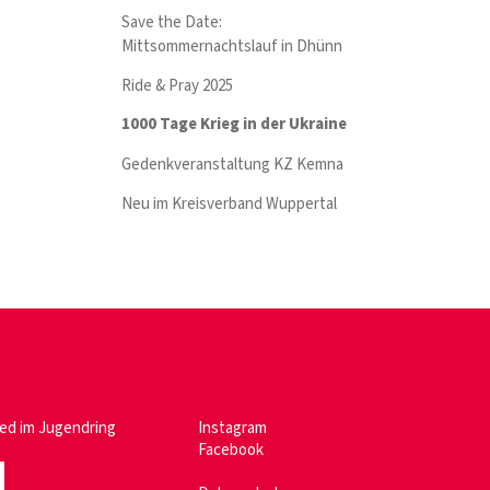
Save the Date:
Mittsommernachtslauf in Dhünn
Ride & Pray 2025
1000 Tage Krieg in der Ukraine
Gedenkveranstaltung KZ Kemna
Neu im Kreisverband Wuppertal
ied im
Jugendring
Instagram
Facebook