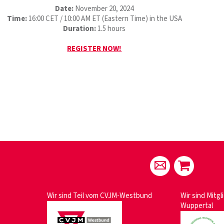
Date:
November 20, 2024
Time:
16:00 CET / 10:00 AM ET (Eastern Time) in the USA
Duration:
1.5 hours
REGISTER NOW!
Wir sind Teil vom
CVJM-Westbund
Wir sind Mitgl
Wuppertal