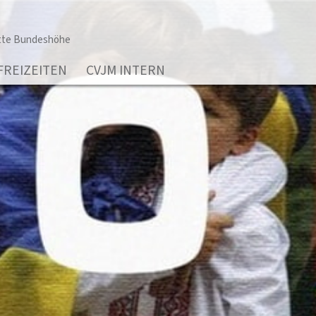
tte Bundeshöhe
FREIZEITEN
CVJM INTERN