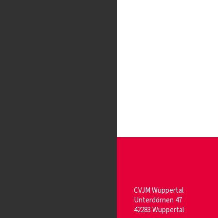
CVJM Wuppertal
Unterdörnen 47
42283 Wuppertal