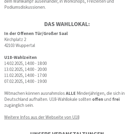
dem Wahlkampf auseinander, in Workshops, Freizeiten und
Podiumsdiskussionen.
DAS WAHLLOKAL:
In der Offenen Tür/Großer Saal
Kirchplatz 2
42103 Wuppertal
U18-Wahlzeiten
14.02.2025, 14:00 - 18:00
13.02.2025, 14:00 - 20:00
11.02.2025, 14:00 - 17:00
07.02.2025, 14:00 - 19:00
Mitmachen können ausnahmslos
ALLE
Minderjährigen, die sich in
Deutschland aufhalten. U18-Wahllokale sollten
offen
und
frei
zugänglich sein.
Weitere Infos aus der Webseite von U18