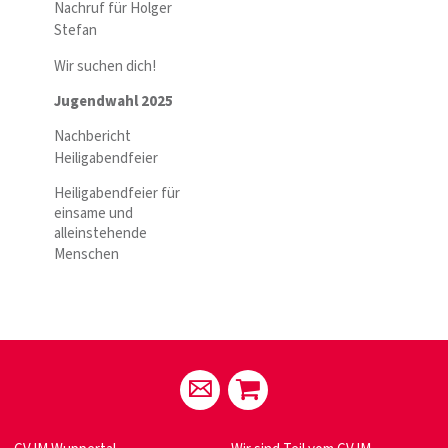
Nachruf für Holger
Stefan
Wir suchen dich!
Jugendwahl 2025
Nachbericht
Heiligabendfeier
Heiligabendfeier für
einsame und
alleinstehende
Menschen