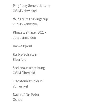
PingPong Generations im
CVJM Vohwinkel
🏓 2. CVJM Frühlingscup
2026 in Vohwinkel
Pfingstzeltlager 2026 -
Jetzt anmelden
Danke Björn!
Kürbis-Schnitzen
Elberfeld
Stellenausschreibung
CVJM Elberfeld
Tischtennistunier in
Vohwinkel
Nachruf für Peter
Ochse