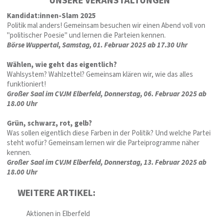
UNSERE VERANSTALTUNGEN
Kandidat:innen-Slam 2025
Politik mal anders! Gemeinsam besuchen wir einen Abend voll von
"politischer Poesie" und lernen die Parteien kennen.
Börse Wuppertal, Samstag, 01. Februar 2025 ab 17.30 Uhr
Wählen, wie geht das eigentlich?
Wahlsystem? Wahlzettel? Gemeinsam klären wir, wie das alles
funktioniert!
Großer Saal im CVJM Elberfeld, Donnerstag, 06. Februar 2025 ab
18.00 Uhr
Grün, schwarz, rot, gelb?
Was sollen eigentlich diese Farben in der Politik? Und welche Partei
steht wofür? Gemeinsam lernen wir die Parteiprogramme näher
kennen.
Großer Saal im CVJM Elberfeld, Donnerstag, 13. Februar 2025 ab
18.00 Uhr
WEITERE ARTIKEL:
Aktionen in Elberfeld